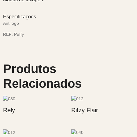
Especificações
Antifogo
REF:
Puffy
Produtos
Relacionados
Rely
Ritzy Flair