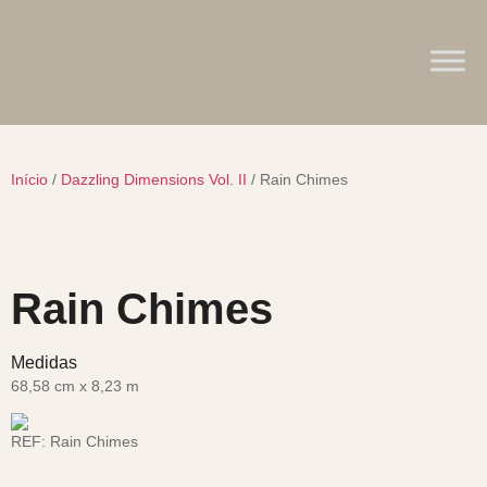
Início
/
Dazzling Dimensions Vol. II
/ Rain Chimes
Rain Chimes
Medidas
68,58 cm x 8,23 m
REF:
Rain Chimes