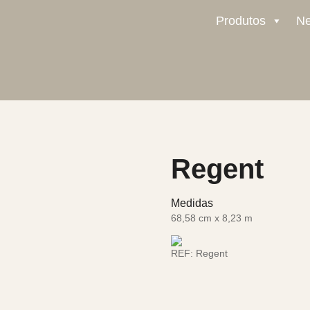
Produtos
N
Regent
Medidas
68,58 cm x 8,23 m
REF:
Regent