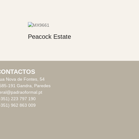
Peacock Estate
CONTACTOS
ua Nova de Fontes, 54
585-191 Gandra, Paredes
eral@padraoformal.pt
+351) 223 797 190
+351) 962 863 009