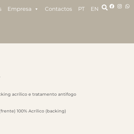
s
Empresa
Contactos
PT
EN
R
king acrílico e tratamento antifogo
frente) 100% Acrílico (backing)