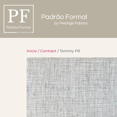
Início
/
Contract
/ Tommy FR