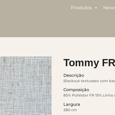
Produtos
New
Tommy F
Descrição
Blackout texturado com bac
Composição
85% Poliéster FR 15% Linho (
Largura
280 cm