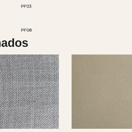
nados