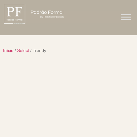
Início
/
Select
/ Trendy