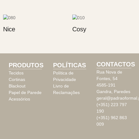
Nice
Cosy
CONTACTOS
PRODUTOS
POLÍTICAS
Rua Nova de
Tecidos
Política de
Fontes, 54
Cortinas
Privacidade
4585-191
Blackout
Livro de
Gandra, Paredes
Papel de Parede
Reclamações
geral@padraoformal.
Acessórios
(+351) 223 797
190
(+351) 962 863
009