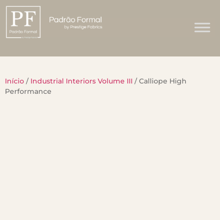
Início
/
Industrial Interiors Volume III
/ Calliope High
Performance