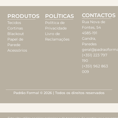
CONTACTOS
PRODUTOS
POLÍTICAS
Rua Nova de
Tecidos
Política de
Fontes, 54
Cortinas
Privacidade
4585-191
Blackout
Livro de
Gandra,
Papel de
Reclamações
Paredes
Parede
geral@padraoforma
Acessórios
(+351) 223 797
190
(+351) 962 863
009
Padrão Formal © 2026 | Todos os direitos reservados