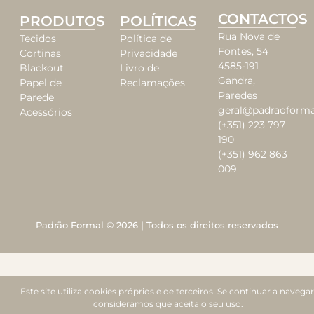
CONTACTOS
PRODUTOS
POLÍTICAS
Rua Nova de
Tecidos
Política de
Fontes, 54
Cortinas
Privacidade
4585-191
Blackout
Livro de
Gandra,
Papel de
Reclamações
Paredes
Parede
geral@padraoforma
Acessórios
(+351) 223 797
190
(+351) 962 863
009
Padrão Formal © 2026 | Todos os direitos reservados
Este site utiliza cookies próprios e de terceiros. Se continuar a navegar
consideramos que aceita o seu uso.