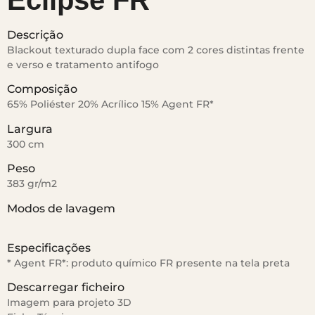
Eclipse FR
Descrição
Blackout texturado dupla face com 2 cores distintas frente
e verso e tratamento antifogo
Composição
65% Poliéster 20% Acrílico 15% Agent FR*
Largura
300 cm
Peso
383 gr/m2
Modos de lavagem
Especificações
* Agent FR*: produto químico FR presente na tela preta
Descarregar ficheiro
Imagem para projeto 3D