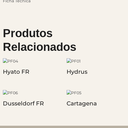
Ficha Técnica
Produtos
Relacionados
Hyato FR
Hydrus
Dusseldorf FR
Cartagena