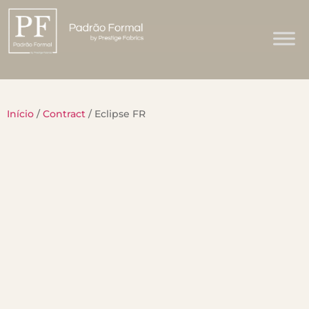
Início
/
Contract
/ Eclipse FR