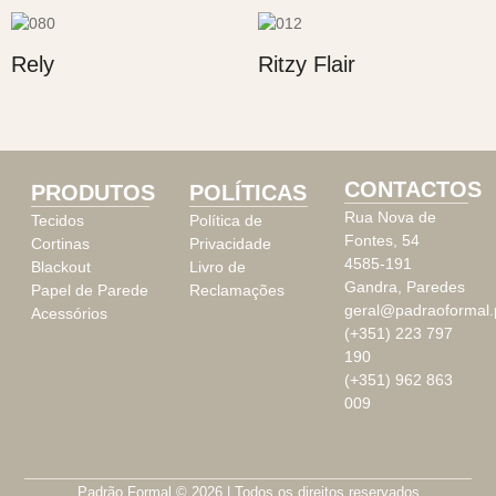
Rely
Ritzy Flair
CONTACTOS
PRODUTOS
POLÍTICAS
Rua Nova de
Tecidos
Política de
Fontes, 54
Cortinas
Privacidade
4585-191
Blackout
Livro de
Gandra, Paredes
Papel de Parede
Reclamações
geral@padraoformal.
Acessórios
(+351) 223 797
190
(+351) 962 863
009
Padrão Formal © 2026 | Todos os direitos reservados