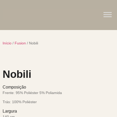
Início
/
Fusion
/ Nobili
Nobili
Composição
Frente: 95% Poliéster 5% Poliamida
Trás: 100% Poliéster
Largura
140 cm