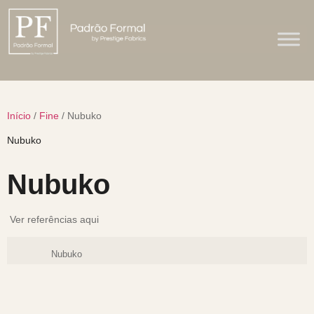
Início
/
Fine
/ Nubuko
Nubuko
Ver referências aqui
Nubuko