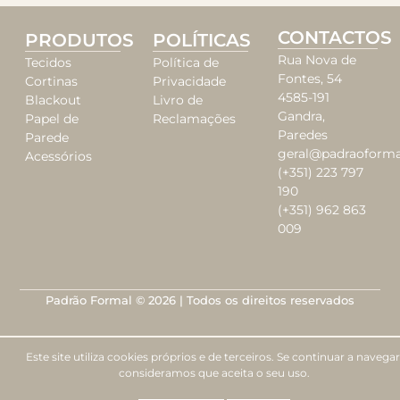
CONTACTOS
PRODUTOS
POLÍTICAS
Rua Nova de
Tecidos
Política de
Fontes, 54
Cortinas
Privacidade
4585-191
Blackout
Livro de
Gandra,
Papel de
Reclamações
Paredes
Parede
geral@padraoforma
Acessórios
(+351) 223 797
190
(+351) 962 863
009
Padrão Formal © 2026 | Todos os direitos reservados
Este site utiliza cookies próprios e de terceiros. Se continuar a navegar
consideramos que aceita o seu uso.