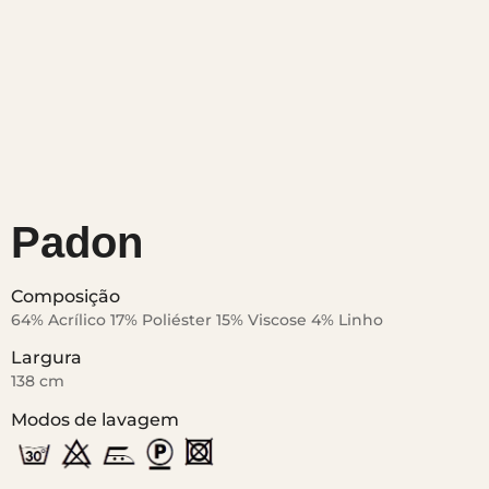
Padon
Composição
64% Acrílico 17% Poliéster 15% Viscose 4% Linho
Largura
138 cm
Modos de lavagem