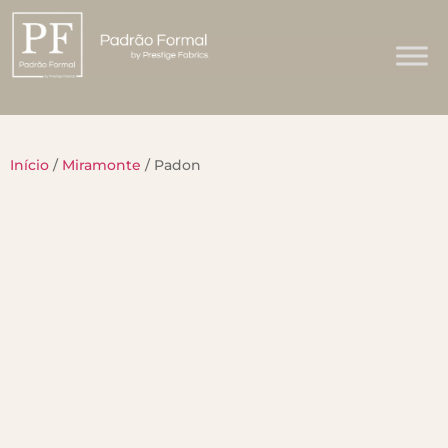
Início
/
Miramonte
/ Padon