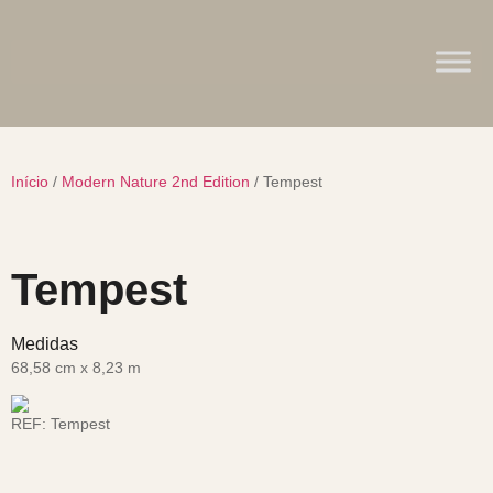
Início
/
Modern Nature 2nd Edition
/ Tempest
Tempest
Medidas
68,58 cm x 8,23 m
REF:
Tempest