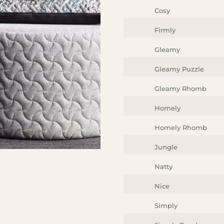
Cosy
Firmly
Gleamy
Gleamy Puzzle
Gleamy Rhomb
Homely
Homely Rhomb
Jungle
Natty
Nice
Simply