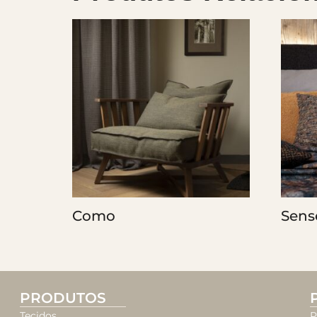
Como
Sens
PRODUTOS
Tecidos
P