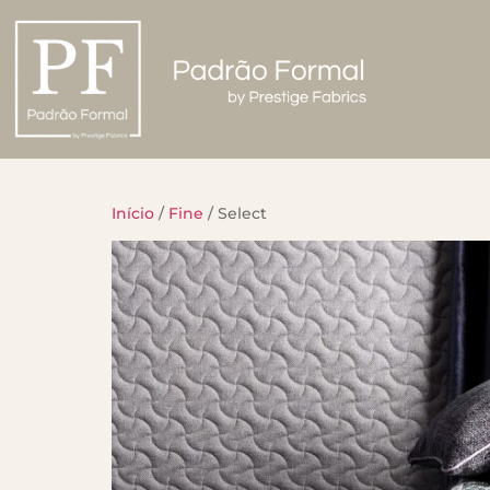
Início
/
Fine
/ Select