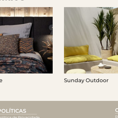
e
Sunday Outdoor
POLÍTICAS
R
olítica de Privacidade