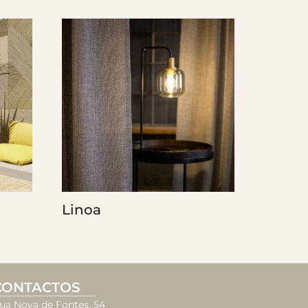
Linoa
CONTACTOS
ua Nova de Fontes, 54