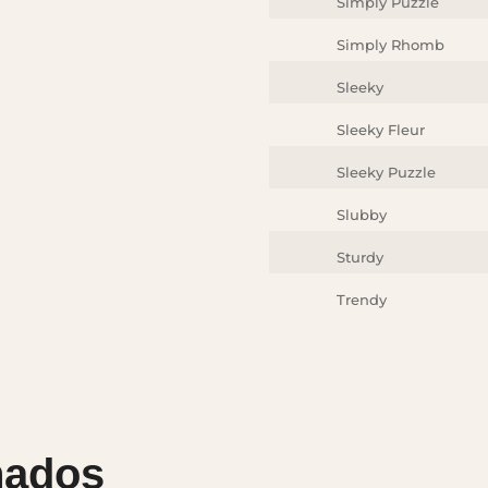
Simply Puzzle
Simply Rhomb
Sleeky
Sleeky Fleur
Sleeky Puzzle
Slubby
Sturdy
Trendy
nados